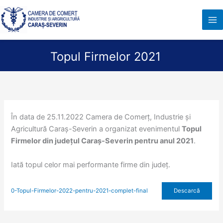
Skip
to
content
Topul Firmelor 2021
În data de 25.11.2022 Camera de Comerț, Industrie și
Agricultură Caraș-Severin a organizat evenimentul
Topul
Firmelor din județul Caraș-Severin pentru anul 2021
.
Iată topul celor mai performante firme din județ.
Descarcă
0-Topul-Firmelor-2022-pentru-2021-complet-final