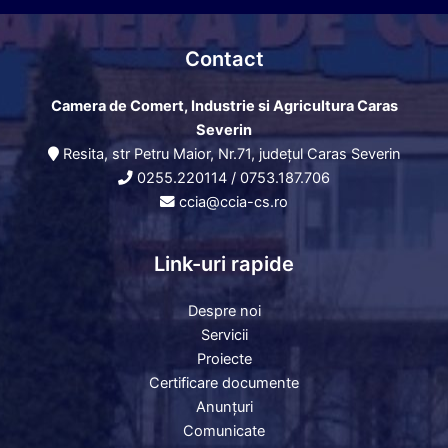
Contact
Camera de Comert, Industrie si Agricultura Caras
Severin
Resita, str Petru Maior, Nr.71, județul Caras Severin
0255.220114
/
0753.187.706
ccia@ccia-cs.ro
Link-uri rapide
Despre noi
Servicii
Proiecte
Certificare documente
Anunțuri
Comunicate