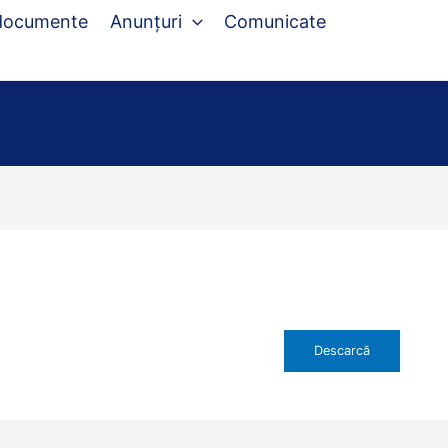
 documente
Anunțuri
Comunicate
Descarcă