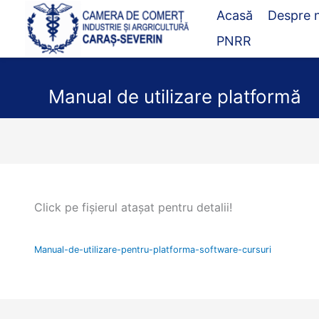
Skip
Acasă
Despre 
to
PNRR
content
Manual de utilizare platformă
Click pe fișierul atașat pentru detalii!
Manual-de-utilizare-pentru-platforma-software-cursuri