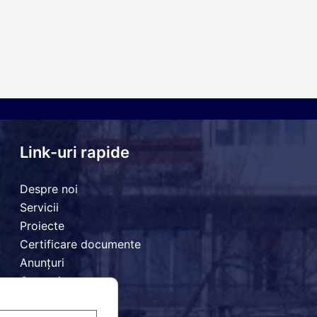
Link-uri rapide
Despre noi
Servicii
Proiecte
Certificare documente
Anunțuri
Comunicate
Contact